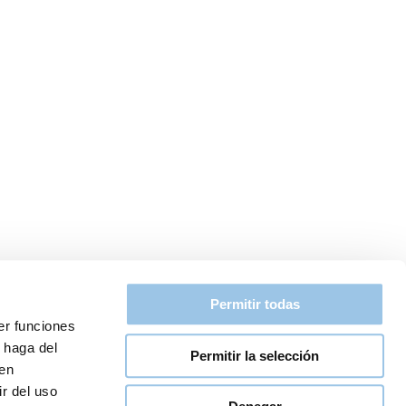
Permitir todas
er funciones
 haga del
Permitir la selección
den
r del uso