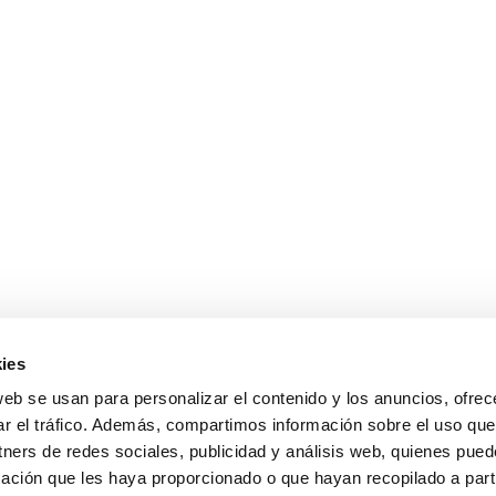
ies
web se usan para personalizar el contenido y los anuncios, ofrec
ar el tráfico. Además, compartimos información sobre el uso que
tners de redes sociales, publicidad y análisis web, quienes pue
ación que les haya proporcionado o que hayan recopilado a parti